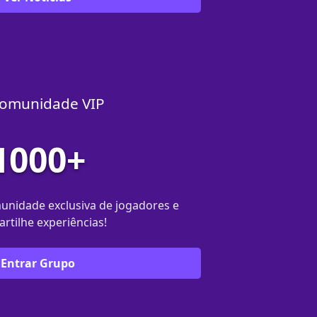
Comunidade VIP
1000+
unidade exclusiva de jogadores e
rtilhe experiências!
Entrar Grupo