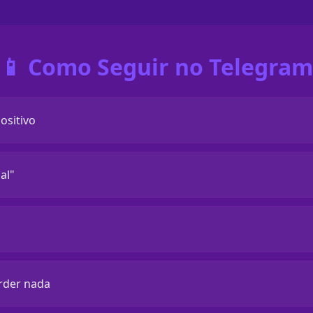
📱 Como Seguir no Telegram
ositivo
al"
erder nada