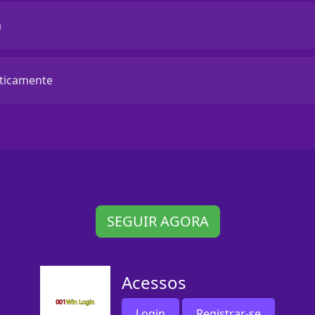
a
aticamente
SEGUIR AGORA
Acessos
Login
Registrar-se