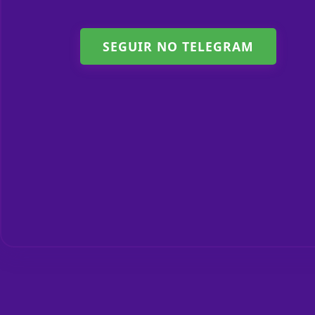
SEGUIR NO TELEGRAM