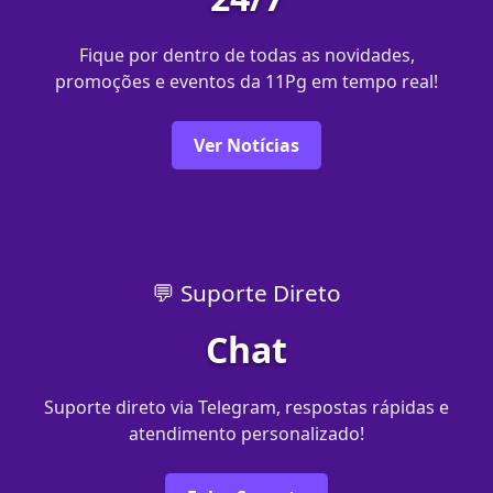
Fique por dentro de todas as novidades,
promoções e eventos da 11Pg em tempo real!
Ver Notícias
💬 Suporte Direto
Chat
Suporte direto via Telegram, respostas rápidas e
atendimento personalizado!