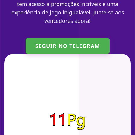
tem acesso a promoções incríveis e uma
experiência de jogo inigualável. Junte-se aos
vencedores agora!
SEGUIR NO TELEGRAM