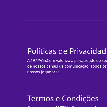
Políticas de Privacida
A 1977Win.Com valoriza a privacidade de s
de nossos canais de comunicação. Todos os 
nossos jogadores.
Termos e Condições