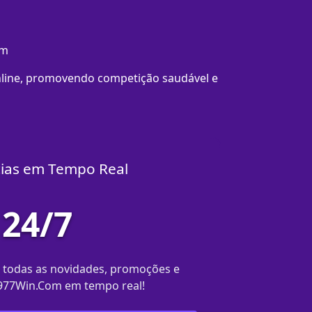
am
nline, promovendo competição saudável e
cias em Tempo Real
24/7
e todas as novidades, promoções e
977Win.Com em tempo real!