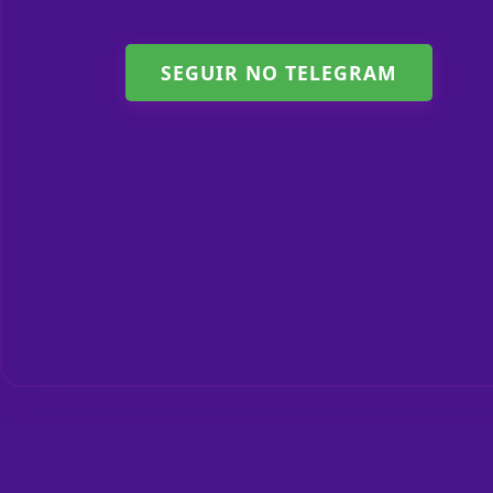
SEGUIR NO TELEGRAM