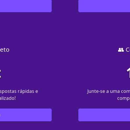
reto
👥 
t
espostas rápidas e
Junte-se a uma com
lizado!
compa
e