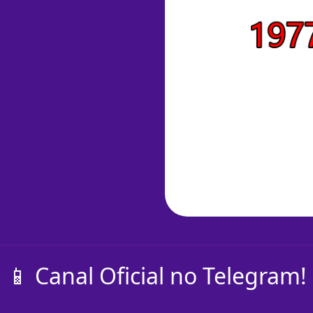
📱 Canal Oficial no Telegram!