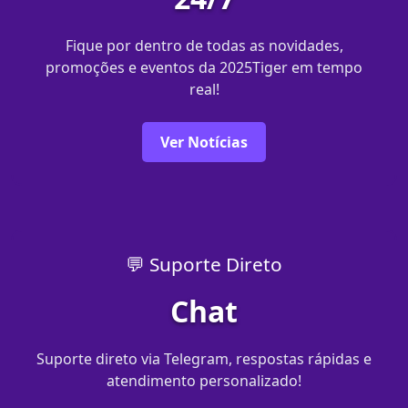
Fique por dentro de todas as novidades,
promoções e eventos da 2025Tiger em tempo
real!
Ver Notícias
💬 Suporte Direto
Chat
Suporte direto via Telegram, respostas rápidas e
atendimento personalizado!