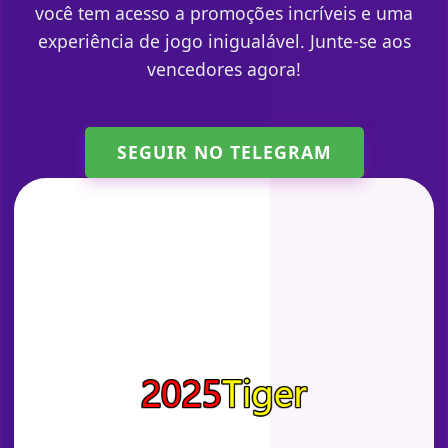
você tem acesso a promoções incríveis e uma
experiência de jogo inigualável. Junte-se aos
vencedores agora!
SEGUIR NO TELEGRAM