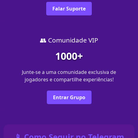
Falar Suporte
👥 Comunidade VIP
1000+
Junte-se a uma comunidade exclusiva de
jogadores e compartilhe experiências!
Entrar Grupo
📱 Como Seguir no Telegram