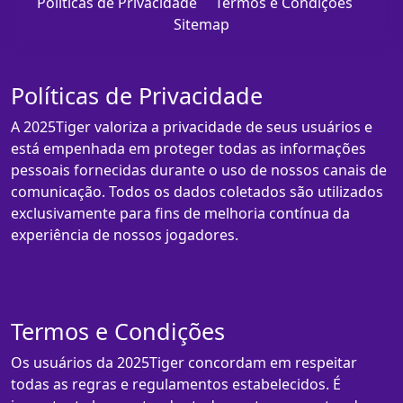
Políticas de Privacidade
Termos e Condições
Sitemap
Políticas de Privacidade
A 2025Tiger valoriza a privacidade de seus usuários e
está empenhada em proteger todas as informações
pessoais fornecidas durante o uso de nossos canais de
comunicação. Todos os dados coletados são utilizados
exclusivamente para fins de melhoria contínua da
experiência de nossos jogadores.
Termos e Condições
Os usuários da 2025Tiger concordam em respeitar
todas as regras e regulamentos estabelecidos. É