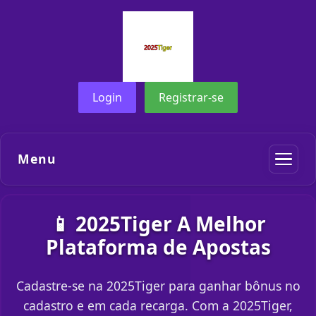
Login
Registrar-se
Menu
📱 2025Tiger A Melhor
Plataforma de Apostas
Cadastre-se na 2025Tiger para ganhar bônus no
cadastro e em cada recarga. Com a 2025Tiger,