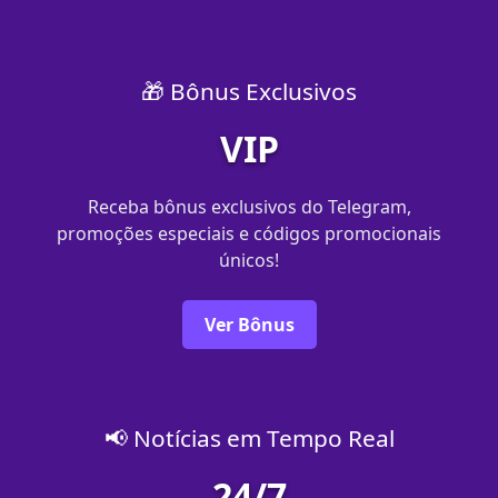
🎁 Bônus Exclusivos
VIP
Receba bônus exclusivos do Telegram,
promoções especiais e códigos promocionais
únicos!
Ver Bônus
📢 Notícias em Tempo Real
24/7