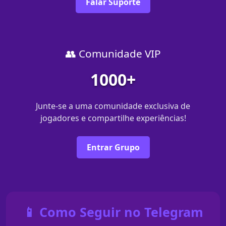
Falar Suporte
👥 Comunidade VIP
1000+
Junte-se a uma comunidade exclusiva de
jogadores e compartilhe experiências!
Entrar Grupo
📱 Como Seguir no Telegram