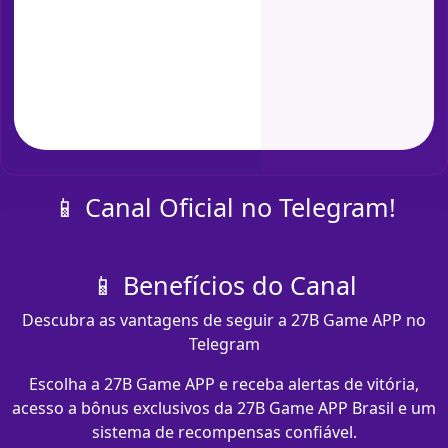
📱 Canal Oficial no Telegram!
📱 Benefícios do Canal
Descubra as vantagens de seguir a 27B Game APP no
Telegram
Escolha a 27B Game APP e receba alertas de vitória,
acesso a bônus exclusivos da 27B Game APP Brasil e um
sistema de recompensas confiável.