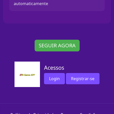
automaticamente
SEGUIR AGORA
Acessos
Login
Registrar-se