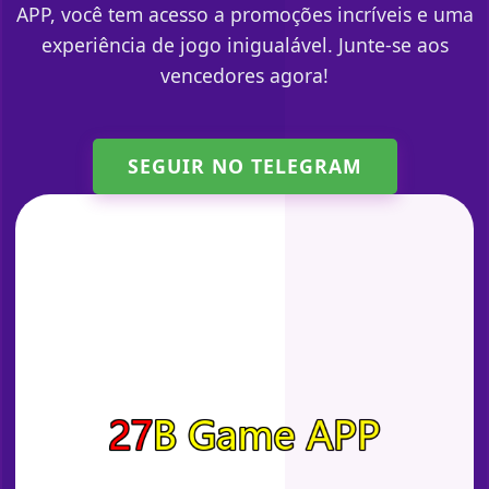
APP, você tem acesso a promoções incríveis e uma
experiência de jogo inigualável. Junte-se aos
vencedores agora!
SEGUIR NO TELEGRAM