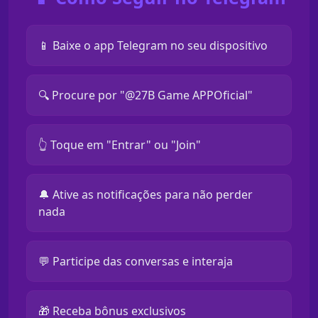
📱 Baixe o app Telegram no seu dispositivo
🔍 Procure por "@27B Game APPOficial"
👆 Toque em "Entrar" ou "Join"
🔔 Ative as notificações para não perder
nada
💬 Participe das conversas e interaja
🎁 Receba bônus exclusivos