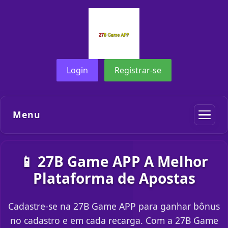
Login
Registrar-se
Menu
📱 27B Game APP A Melhor
Plataforma de Apostas
Cadastre-se na 27B Game APP para ganhar bônus
no cadastro e em cada recarga. Com a 27B Game