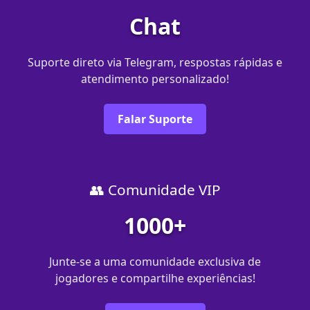
Chat
Suporte direto via Telegram, respostas rápidas e
atendimento personalizado!
Falar Suporte
👥 Comunidade VIP
1000+
Junte-se a uma comunidade exclusiva de
jogadores e compartilhe experiências!