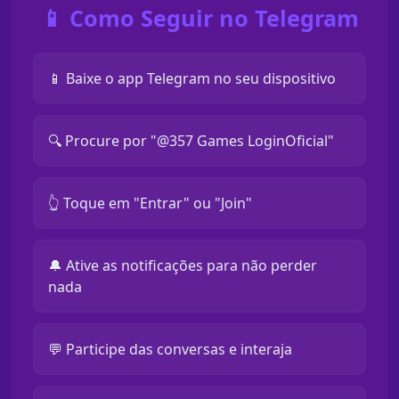
📱 Como Seguir no Telegram
📱 Baixe o app Telegram no seu dispositivo
🔍 Procure por "@357 Games LoginOficial"
👆 Toque em "Entrar" ou "Join"
🔔 Ative as notificações para não perder
nada
💬 Participe das conversas e interaja