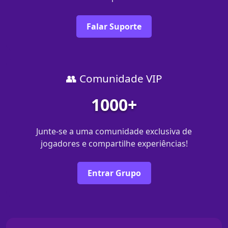
Falar Suporte
👥 Comunidade VIP
1000+
Junte-se a uma comunidade exclusiva de
jogadores e compartilhe experiências!
Entrar Grupo