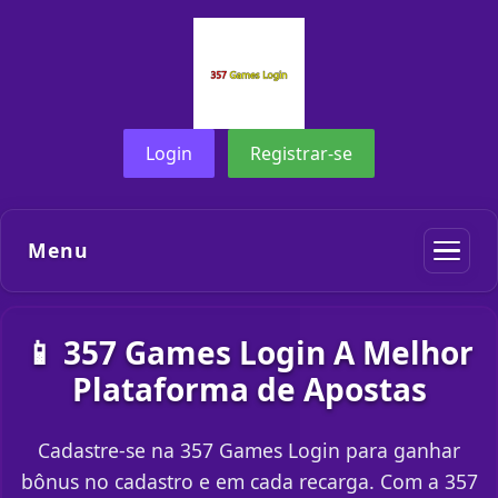
Login
Registrar-se
Menu
📱 357 Games Login A Melhor
Plataforma de Apostas
Cadastre-se na 357 Games Login para ganhar
bônus no cadastro e em cada recarga. Com a 357