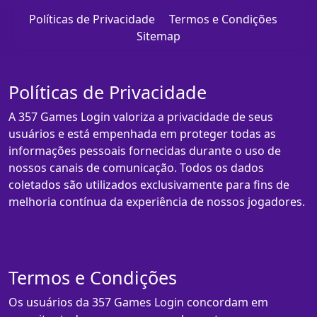
Políticas de Privacidade
Termos e Condições
Sitemap
Políticas de Privacidade
A 357 Games Login valoriza a privacidade de seus
usuários e está empenhada em proteger todas as
informações pessoais fornecidas durante o uso de
nossos canais de comunicação. Todos os dados
coletados são utilizados exclusivamente para fins de
melhoria contínua da experiência de nossos jogadores.
Termos e Condições
Os usuários da 357 Games Login concordam em