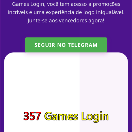
Games Login, você tem acesso a promoções
incríveis e uma experiência de jogo inigualável.
Junte-se aos vencedores agora!
SEGUIR NO TELEGRAM