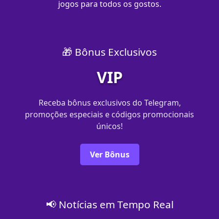
jogos para todos os gostos.
🎁 Bônus Exclusivos
VIP
Receba bônus exclusivos do Telegram,
promoções especiais e códigos promocionais
únicos!
Ver Bônus
📢 Notícias em Tempo Real