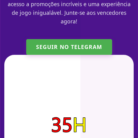
acesso a promoções incríveis e uma experiência
de jogo inigualável. Junte-se aos vencedores
agora!
SEGUIR NO TELEGRAM