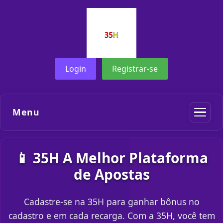
Login
Registrar-se
Menu
📱 35H A Melhor Plataforma
de Apostas
Cadastre-se na 35H para ganhar bônus no
cadastro e em cada recarga. Com a 35H, você tem