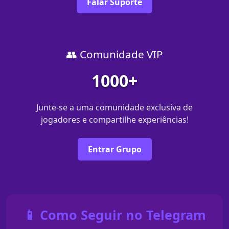
Falar Suporte
👥 Comunidade VIP
1000+
Junte-se a uma comunidade exclusiva de
jogadores e compartilhe experiências!
Entrar Grupo
📱 Como Seguir no Telegram