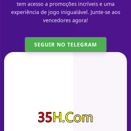
tem acesso a promoções incríveis e uma
experiência de jogo inigualável. Junte-se aos
vencedores agora!
SEGUIR NO TELEGRAM