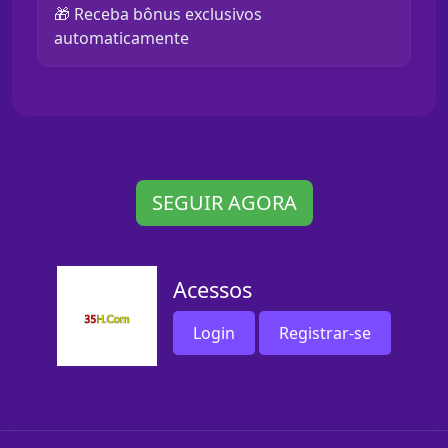
🎁 Receba bônus exclusivos
automaticamente
SEGUIR AGORA
Acessos
Login
Registrar-se