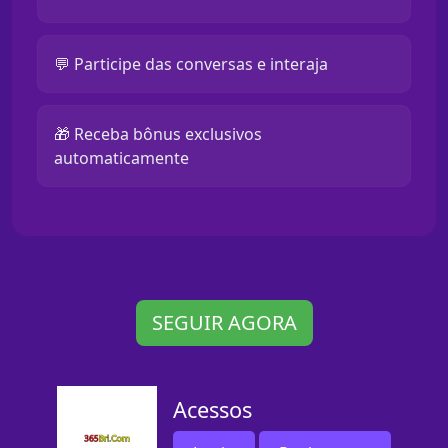
💬 Participe das conversas e interaja
🎁 Receba bônus exclusivos
automaticamente
SEGUIR AGORA
Acessos