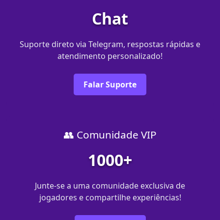
Chat
Suporte direto via Telegram, respostas rápidas e
atendimento personalizado!
Falar Suporte
👥 Comunidade VIP
1000+
Junte-se a uma comunidade exclusiva de
jogadores e compartilhe experiências!