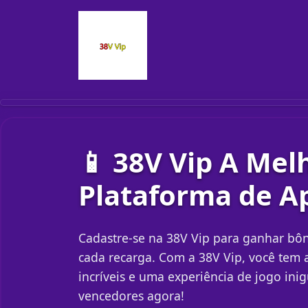
📱 38V Vip A Mel
Plataforma de A
Cadastre-se na 38V Vip para ganhar bô
cada recarga. Com a 38V Vip, você tem
incríveis e uma experiência de jogo inig
vencedores agora!