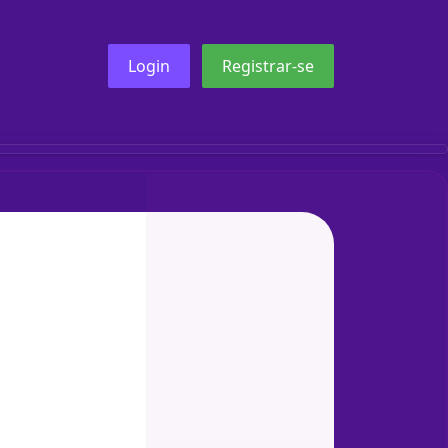
Login
Registrar-se