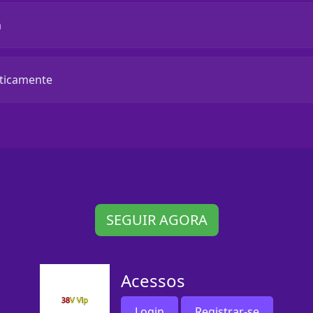
a
aticamente
SEGUIR AGORA
Acessos
Login
Registrar-se