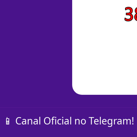
📱 Canal Oficial no Telegram!