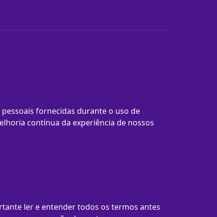
 pessoais fornecidas durante o uso de
elhoria contínua da experiência de nossos
tante ler e entender todos os termos antes