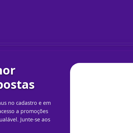
hor
postas
nus no cadastro e em
 acesso a promoções
ualável. Junte-se aos