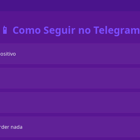
📱 Como Seguir no Telegram
ositivo
erder nada