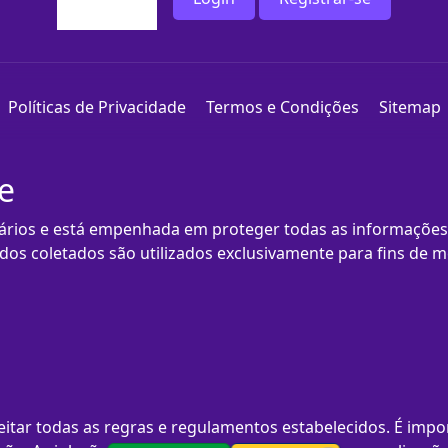
Políticas de Privacidade
Termos e Condições
Sitemap
de
suários e está empenhada em proteger todas as informações
os coletados são utilizados exclusivamente para fins de m
tar todas as regras e regulamentos estabelecidos. É impor