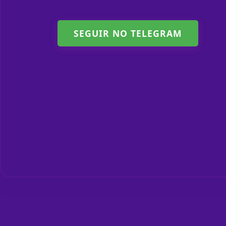
SEGUIR NO TELEGRAM