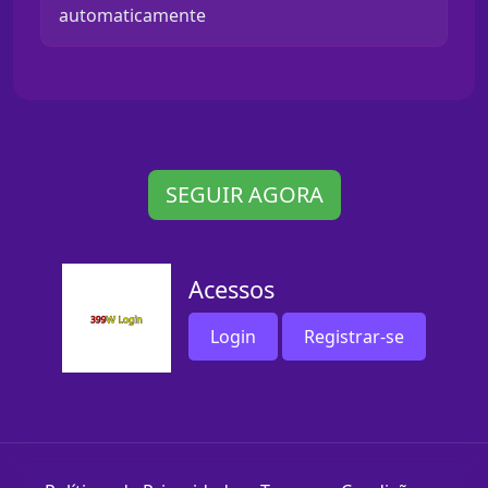
automaticamente
SEGUIR AGORA
Acessos
Login
Registrar-se