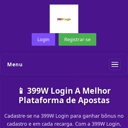
Login
Registrar-se
Menu
📱 399W Login A Melhor
Plataforma de Apostas
Cadastre-se na 399W Login para ganhar bônus no
cadastro e em cada recarga. Com a 399W Login,