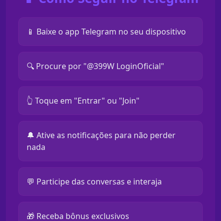
📱 Baixe o app Telegram no seu dispositivo
🔍 Procure por "@399W LoginOficial"
👆 Toque em "Entrar" ou "Join"
🔔 Ative as notificações para não perder
nada
💬 Participe das conversas e interaja
🎁 Receba bônus exclusivos