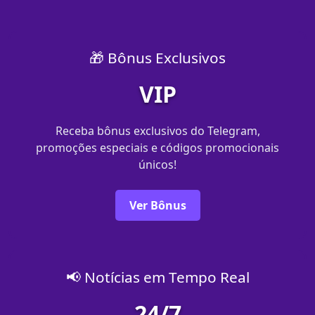
🎁 Bônus Exclusivos
VIP
Receba bônus exclusivos do Telegram,
promoções especiais e códigos promocionais
únicos!
Ver Bônus
📢 Notícias em Tempo Real
24/7