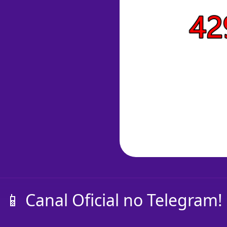
📱 Canal Oficial no Telegram!