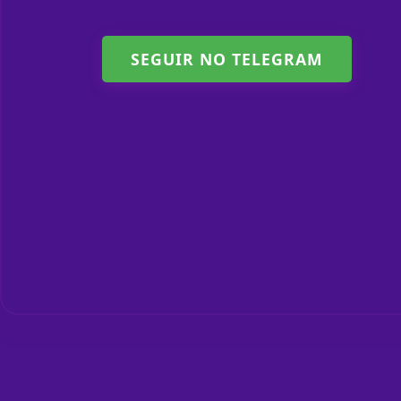
SEGUIR NO TELEGRAM