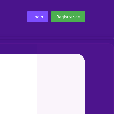
Login
Registrar-se