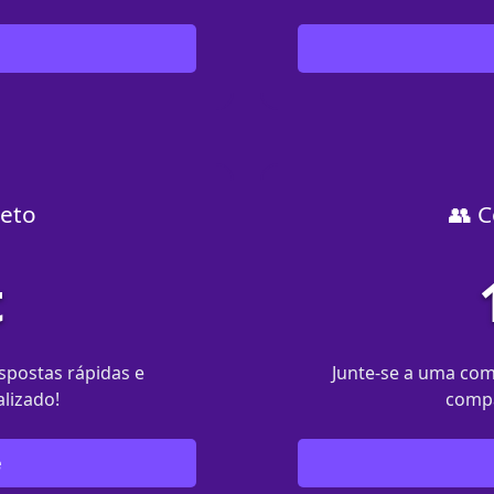
reto
👥 
t
espostas rápidas e
Junte-se a uma com
lizado!
compa
e