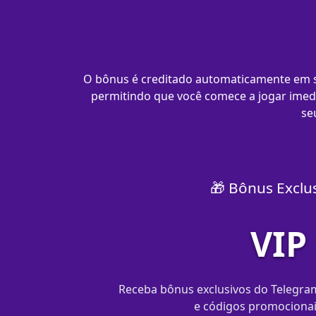
O bônus é creditado automaticamente em s
permitindo que você comece a jogar imed
se
🎁 Bônus Exclu
VIP
Receba bônus exclusivos do Telegra
e códigos promocionai