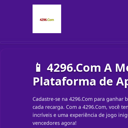
📱 4296.Com A M
Plataforma de A
Cadastre-se na 4296.Com para ganhar 
cada recarga. Com a 4296.Com, você t
incríveis e uma experiência de jogo inig
vencedores agora!