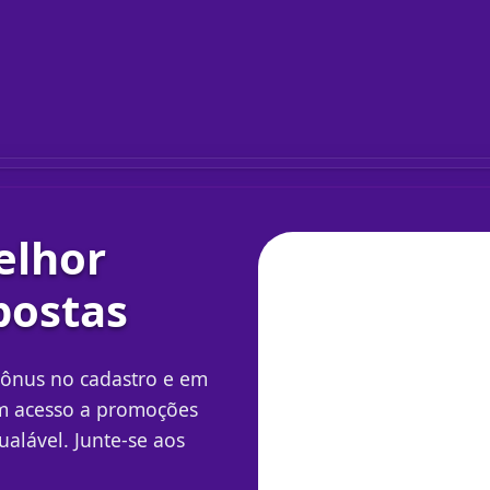
elhor
postas
bônus no cadastro e em
em acesso a promoções
ualável. Junte-se aos