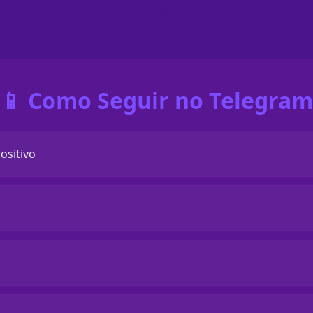
📱 Como Seguir no Telegram
ositivo