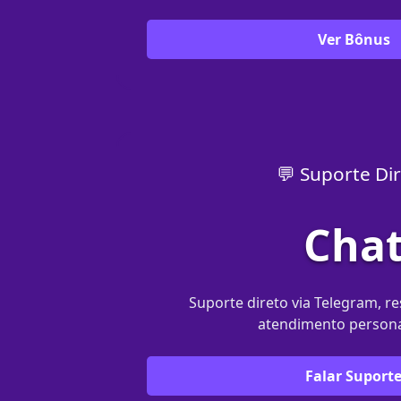
Ver Bônus
💬 Suporte Di
Cha
Suporte direto via Telegram, r
atendimento persona
Falar Suport