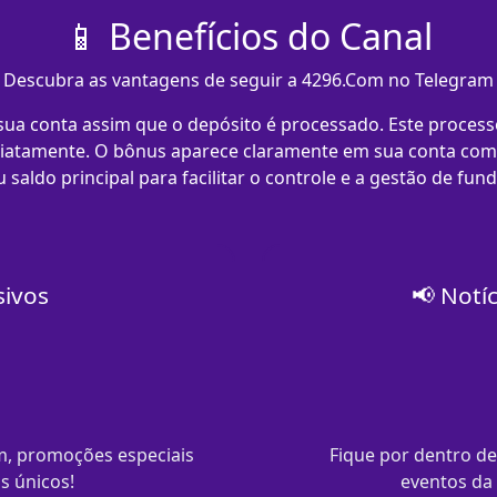
📱 Benefícios do Canal
Descubra as vantagens de seguir a 4296.Com no Telegram
ua conta assim que o depósito é processado. Este process
iatamente. O bônus aparece claramente em sua conta com
u saldo principal para facilitar o controle e a gestão de fund
sivos
📢 Notí
m, promoções especiais
Fique por dentro d
s únicos!
eventos da