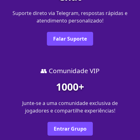
Suporte direto via Telegram, respostas rápidas e
atendimento personalizado!
Falar Suporte
👥 Comunidade VIP
1000+
Junte-se a uma comunidade exclusiva de
jogadores e compartilhe experiências!
Entrar Grupo