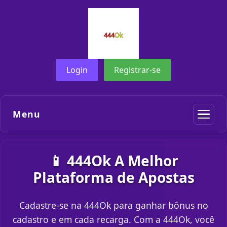
Login
Registrar-se
Menu
📱 444Ok A Melhor
Plataforma de Apostas
Cadastre-se na 444Ok para ganhar bônus no
cadastro e em cada recarga. Com a 444Ok, você