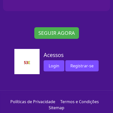
SEGUIR AGORA
Acessos
Login
Registrar-se
Políticas de Privacidade
Termos e Condições
Sitemap