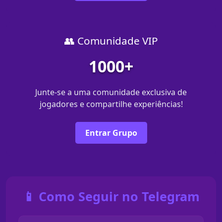
👥 Comunidade VIP
1000+
Junte-se a uma comunidade exclusiva de
jogadores e compartilhe experiências!
Entrar Grupo
📱 Como Seguir no Telegram