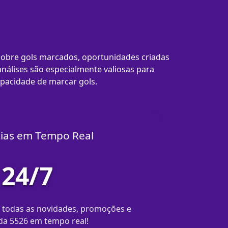
s sobre gols marcados, oportunidades criadas
nálises são especialmente valiosas para
pacidade de marcar gols.
cias em Tempo Real
24/7
e todas as novidades, promoções e
da 5526 em tempo real!