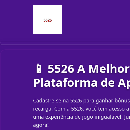
📱 5526 A Melhor
Plataforma de A
Cadastre-se na 5526 para ganhar bônus
recarga. Com a 5526, você tem acesso a
uma experiência de jogo inigualável. J
agora!