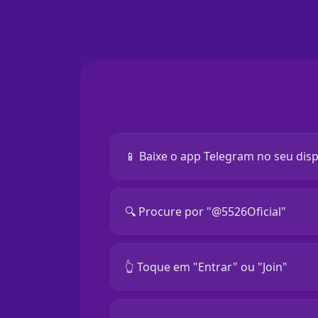
📱 Baixe o app Telegram no seu disp
🔍 Procure por "@5526Oficial"
👆 Toque em "Entrar" ou "Join"