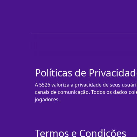
Políticas de Privacida
A 5526 valoriza a privacidade de seus usuá
canais de comunicação. Todos os dados cole
jogadores.
Termos e Condições