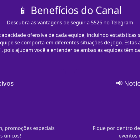
📱 Benefícios do Canal
Descubra as vantagens de seguir a 5526 no Telegram
capacidade ofensiva de cada equipe, incluindo estatística
uipe se comporta em diferentes situações de jogo. Estas a
 pois ajudam você a entender se ambas as equipes têm ca
sivos
📢 Notí
m, promoções especiais
Fique por dentro d
s únicos!
eventos 