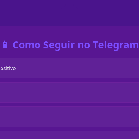
📱 Como Seguir no Telegram
ositivo