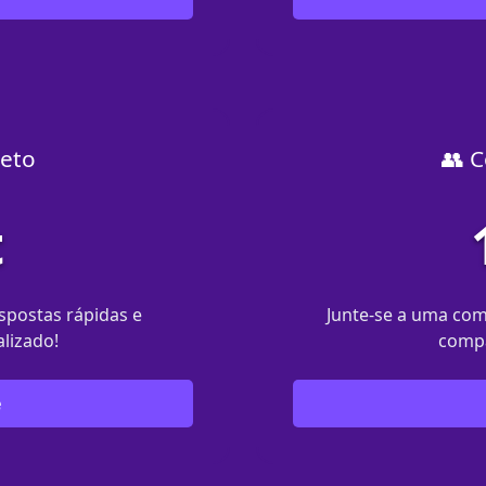
reto
👥 
t
espostas rápidas e
Junte-se a uma com
lizado!
compa
e