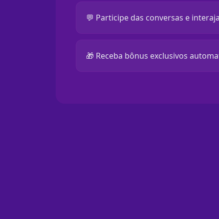
💬 Participe das conversas e interaj
🎁 Receba bônus exclusivos autom