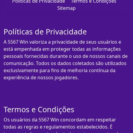
Políticas de Privacidade
Termos e Condições
Sitemap
Políticas de Privacidade
A 5567 Win valoriza a privacidade de seus usuários e
está empenhada em proteger todas as informações
pessoais fornecidas durante o uso de nossos canais de
comunicação. Todos os dados coletados são utilizados
exclusivamente para fins de melhoria contínua da
experiência de nossos jogadores.
Termos e Condições
Os usuários da 5567 Win concordam em respeitar
todas as regras e regulamentos estabelecidos. É