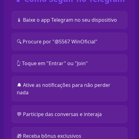
📱 Baixe o app Telegram no seu dispositivo
🔍 Procure por "@5567 WinOficial"
👆 Toque em "Entrar" ou "Join"
🔔 Ative as notificações para não perder
nada
💬 Participe das conversas e interaja
🎁 Receba bônus exclusivos