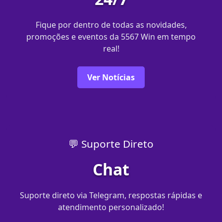
Fique por dentro de todas as novidades,
promoções e eventos da 5567 Win em tempo
real!
Ver Notícias
💬 Suporte Direto
Chat
Suporte direto via Telegram, respostas rápidas e
atendimento personalizado!