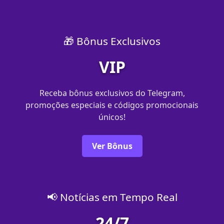
🎁 Bônus Exclusivos
VIP
Receba bônus exclusivos do Telegram,
promoções especiais e códigos promocionais
únicos!
Ver Bônus
📢 Notícias em Tempo Real
24/7