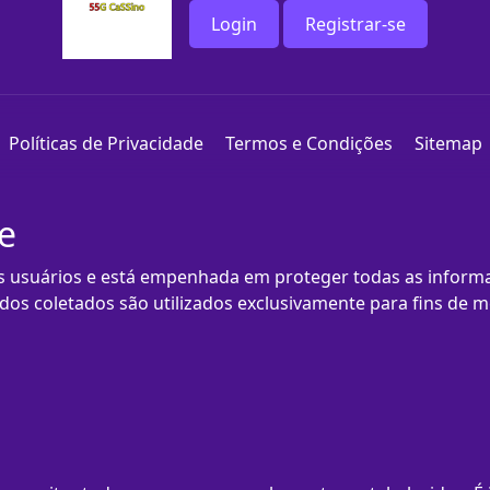
Login
Registrar-se
Políticas de Privacidade
Termos e Condições
Sitemap
de
us usuários e está empenhada em proteger todas as inform
os coletados são utilizados exclusivamente para fins de m