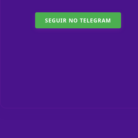
SEGUIR NO TELEGRAM