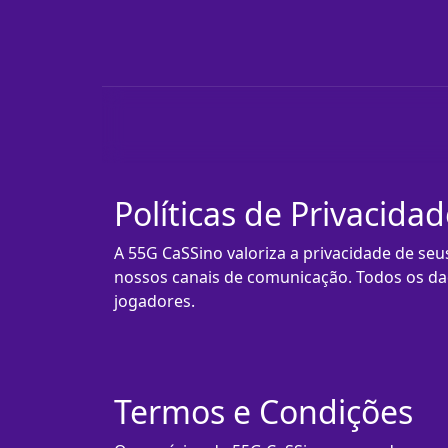
Políticas de Privacida
A 55G CaSSino valoriza a privacidade de se
nossos canais de comunicação. Todos os dad
jogadores.
Termos e Condições