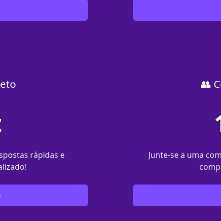
reto
👥 
t
espostas rápidas e
Junte-se a uma com
lizado!
compa
e