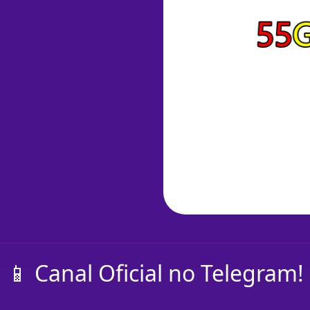
📱 Canal Oficial no Telegram!