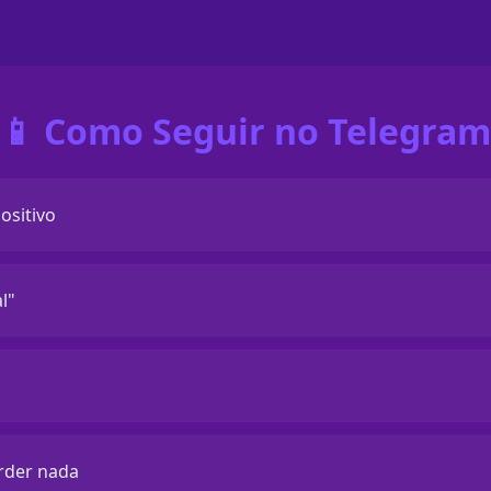
📱 Como Seguir no Telegram
ositivo
l"
erder nada