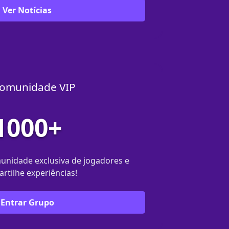
Ver Notícias
Comunidade VIP
1000+
unidade exclusiva de jogadores e
rtilhe experiências!
Entrar Grupo