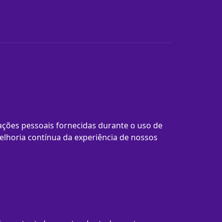
ações pessoais fornecidas durante o uso de
elhoria contínua da experiência de nossos