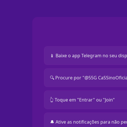
📱 Baixe o app Telegram no seu disp
🔍 Procure por "@55G CaSSinoOficia
👆 Toque em "Entrar" ou "Join"
🔔 Ative as notificações para não p