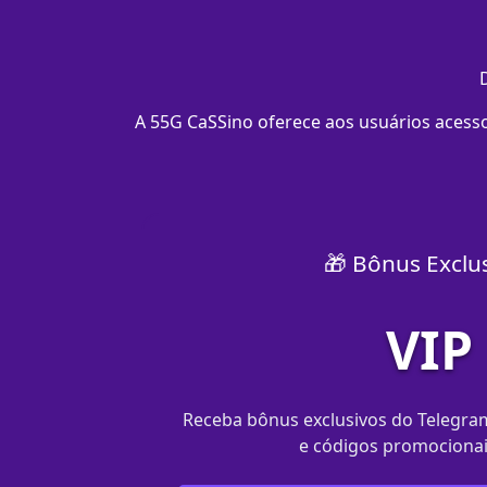
A 55G CaSSino oferece aos usuários acesso 
🎁 Bônus Exclu
VIP
Receba bônus exclusivos do Telegra
e códigos promocionai