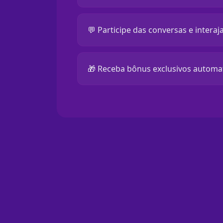
💬 Participe das conversas e interaj
🎁 Receba bônus exclusivos autom