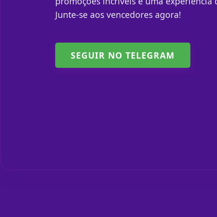
promoções incríveis e uma experiência d
Junte-se aos vencedores agora!
SEGUIR NO TELEGRAM