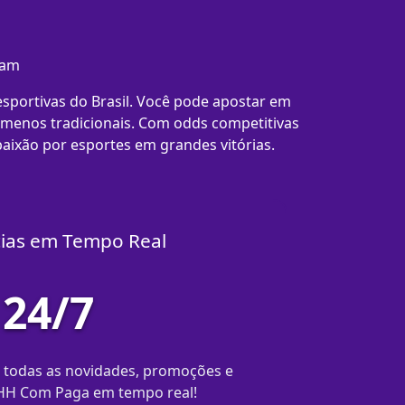
ram
sportivas do Brasil. Você pode apostar em
s menos tradicionais. Com odds competitivas
aixão por esportes em grandes vitórias.
cias em Tempo Real
24/7
e todas as novidades, promoções e
HH Com Paga em tempo real!