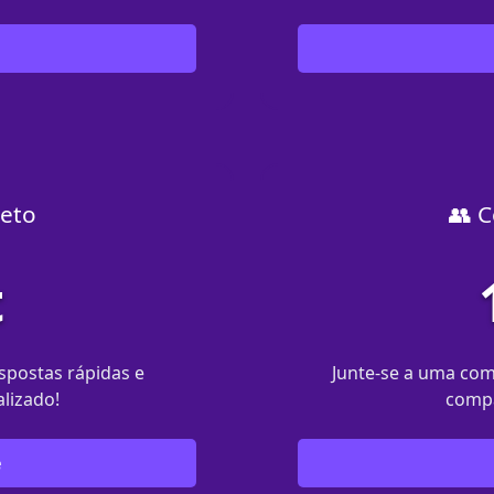
reto
👥 
t
espostas rápidas e
Junte-se a uma com
lizado!
compa
e