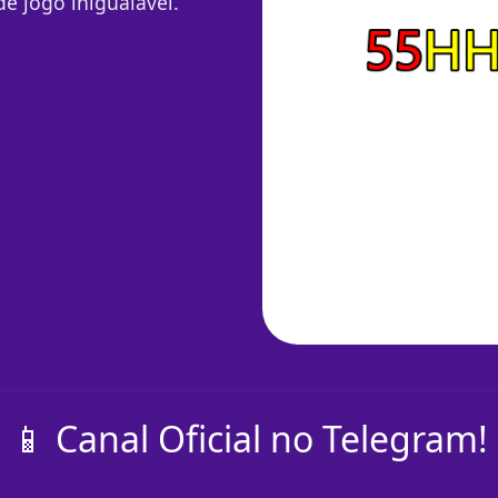
e jogo inigualável.
📱 Canal Oficial no Telegram!