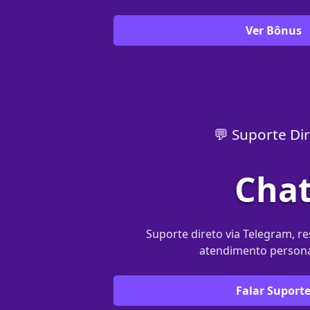
Ver Bônus
💬 Suporte Di
Cha
Suporte direto via Telegram, r
atendimento persona
Falar Suport