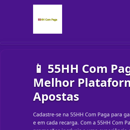
📱 55HH Com Pa
Melhor Platafor
Apostas
Cadastre-se na 55HH Com Paga para ga
e em cada recarga. Com a 55HH Com Pa