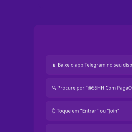
📱 Baixe o app Telegram no seu disp
🔍 Procure por "@55HH Com PagaOf
👆 Toque em "Entrar" ou "Join"