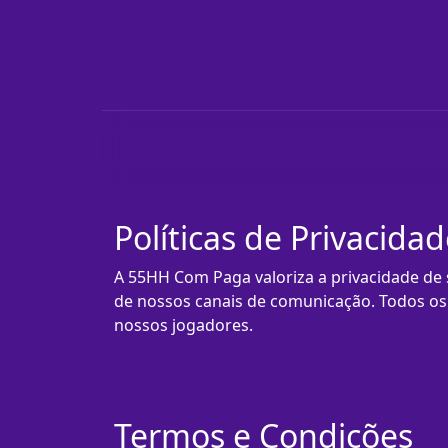
Políticas de Privacida
A 55HH Com Paga valoriza a privacidade de
de nossos canais de comunicação. Todos os 
nossos jogadores.
Termos e Condições