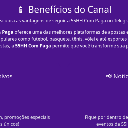
📱 Benefícios do Canal
scubra as vantagens de seguir a 55HH Com Paga no Teleg
 Paga
oferece uma das melhores plataformas de apostas e
pulares como futebol, basquete, tênis, vôlei e até esporte
stas, a
55HH Com Paga
permite que você transforme sua p
sivos
📢 Notí
m, promoções especiais
Fique por dentro d
s únicos!
eventos da 55