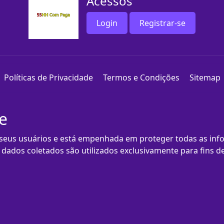
Acessos
Login
Registrar-se
Políticas de Privacidade
Termos e Condições
Sitemap
de
 seus usuários e está empenhada em proteger todas as inf
dados coletados são utilizados exclusivamente para fins d