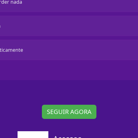
erder nada
a
aticamente
SEGUIR AGORA