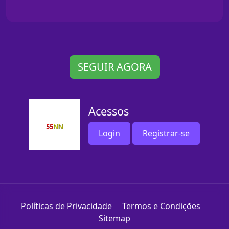
SEGUIR AGORA
Acessos
Login
Registrar-se
Políticas de Privacidade
Termos e Condições
Sitemap