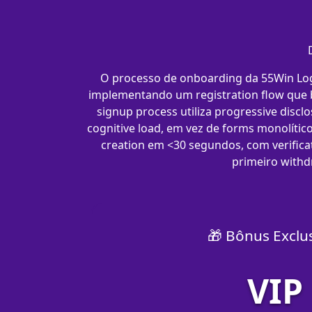
O processo de onboarding da 55Win Logi
implementando um registration flow que b
signup process utiliza progressive disc
cognitive load, em vez de forms monolítico
creation em <30 segundos, com verificat
primeiro withd
🎁 Bônus Exclu
VIP