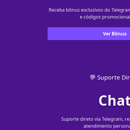
Receba bônus exclusivos do Telegra
e códigos promocionai
Ver Bônus
💬 Suporte Di
Cha
Suporte direto via Telegram, r
atendimento persona