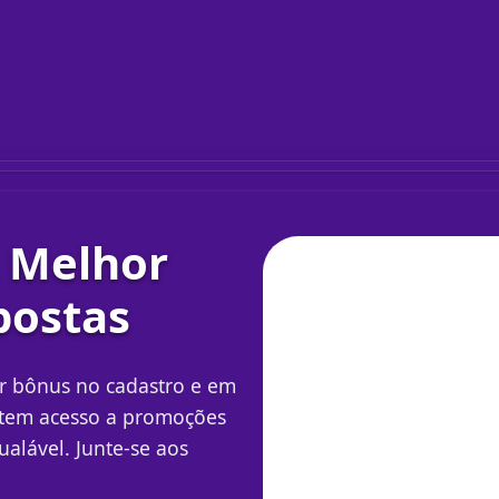
A Melhor
postas
r bônus no cadastro e em
 tem acesso a promoções
ualável. Junte-se aos