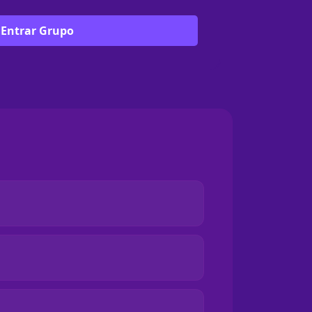
Entrar Grupo