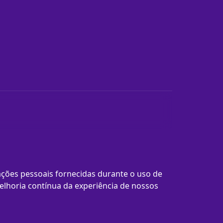
ações pessoais fornecidas durante o uso de
elhoria contínua da experiência de nossos