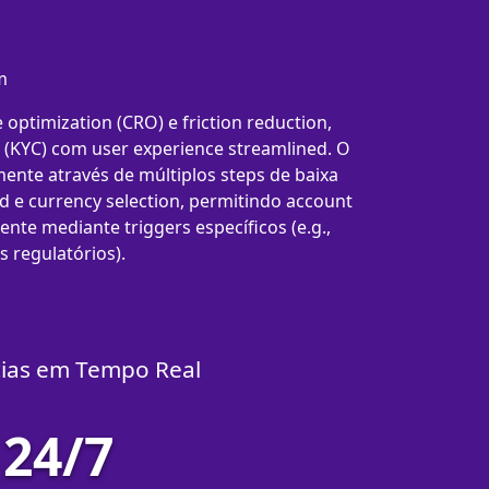
m
ptimization (CRO) e friction reduction,
 (KYC) com user experience streamlined. O
ente através de múltiplos steps de baixa
rd e currency selection, permitindo account
nte mediante triggers específicos (e.g.,
 regulatórios).
cias em Tempo Real
24/7