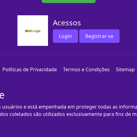
Acessos
Login
Registrar-se
Políticas de Privacidade
Termos e Condições
Sitemap
de
us usuários e está empenhada em proteger todas as inform
os coletados são utilizados exclusivamente para fins de m