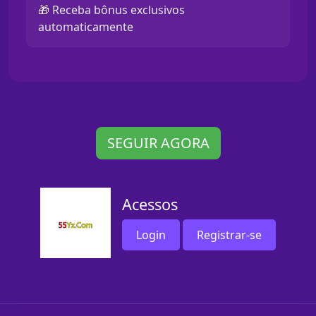
🎁 Receba bônus exclusivos
automaticamente
SEGUIR AGORA
Acessos
Login
Registrar-se