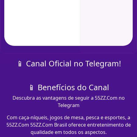
📱 Canal Oficial no Telegram!
📱 Benefícios do Canal
Descubra as vantagens de seguir a 55ZZ.Com no
Telegram
Com caça-níqueis, jogos de mesa, pesca e esportes, a
55ZZ.Com 55ZZ.Com Brasil oferece entretenimento de
qualidade em todos os aspectos.