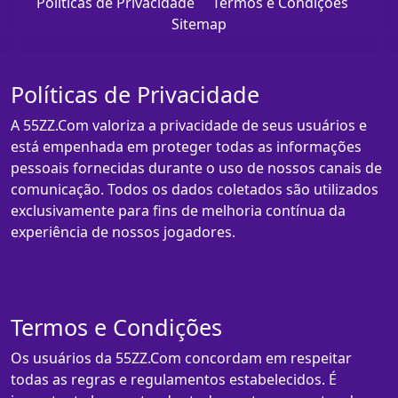
Políticas de Privacidade
Termos e Condições
Sitemap
Políticas de Privacidade
A 55ZZ.Com valoriza a privacidade de seus usuários e
está empenhada em proteger todas as informações
pessoais fornecidas durante o uso de nossos canais de
comunicação. Todos os dados coletados são utilizados
exclusivamente para fins de melhoria contínua da
experiência de nossos jogadores.
Termos e Condições
Os usuários da 55ZZ.Com concordam em respeitar
todas as regras e regulamentos estabelecidos. É