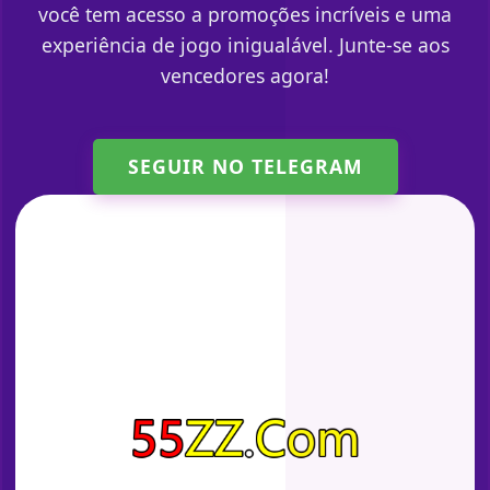
você tem acesso a promoções incríveis e uma
experiência de jogo inigualável. Junte-se aos
vencedores agora!
SEGUIR NO TELEGRAM