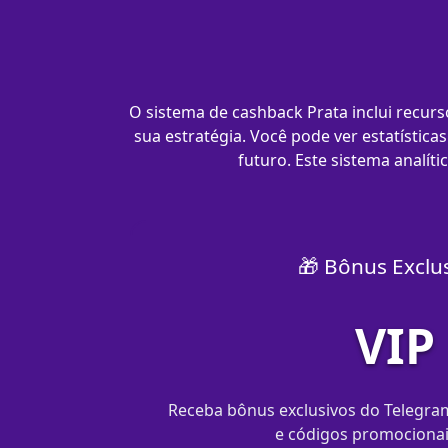
O sistema de cashback Prata inclui recu
sua estratégia. Você pode ver estatístic
futuro. Este sistema analít
🎁 Bônus Exclu
VIP
Receba bônus exclusivos do Telegra
e códigos promocionai