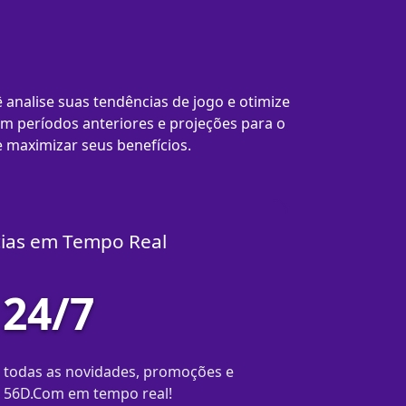
nalise suas tendências de jogo e otimize
om períodos anteriores e projeções para o
e maximizar seus benefícios.
cias em Tempo Real
24/7
e todas as novidades, promoções e
 56D.Com em tempo real!