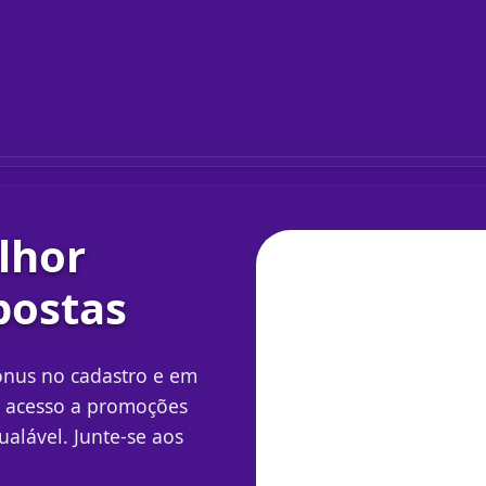
lhor
postas
ônus no cadastro e em
m acesso a promoções
ualável. Junte-se aos