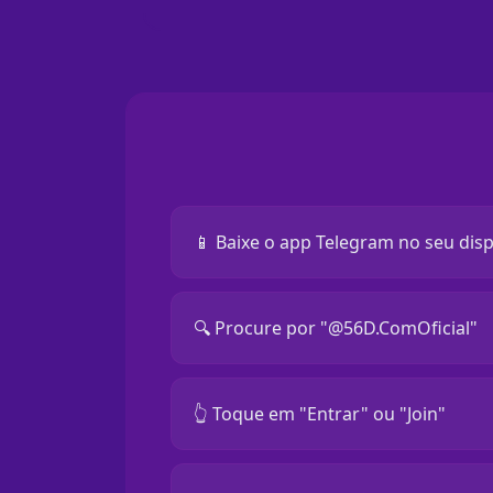
📱 Baixe o app Telegram no seu disp
🔍 Procure por "@56D.ComOficial"
👆 Toque em "Entrar" ou "Join"