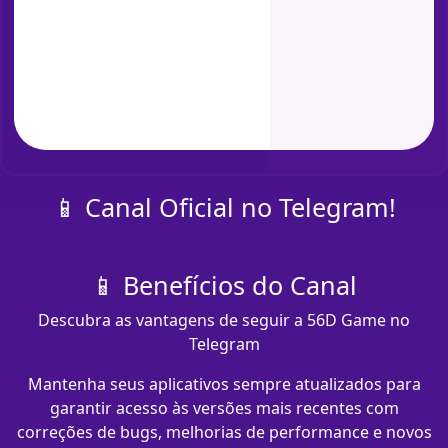
📱 Canal Oficial no Telegram!
📱 Benefícios do Canal
Descubra as vantagens de seguir a 56D Game no
Telegram
Mantenha seus aplicativos sempre atualizados para
garantir acesso às versões mais recentes com
correções de bugs, melhorias de performance e novos