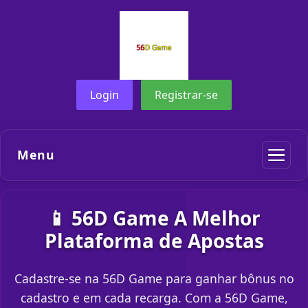
Login
Registrar-se
Menu
📱 56D Game A Melhor
Plataforma de Apostas
Cadastre-se na 56D Game para ganhar bônus no
cadastro e em cada recarga. Com a 56D Game,