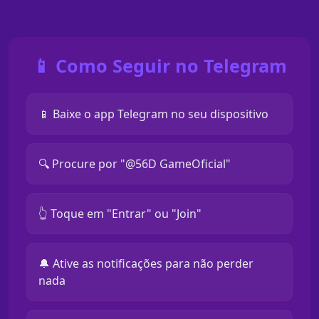
📱 Como Seguir no Telegram
📱 Baixe o app Telegram no seu dispositivo
🔍 Procure por "@56D GameOficial"
👆 Toque em "Entrar" ou "Join"
🔔 Ative as notificações para não perder
nada