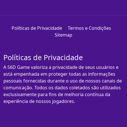
Políticas de Privacidade
Termos e Condições
Sitemap
Políticas de Privacidade
A 56D Game valoriza a privacidade de seus usuários e
está empenhada em proteger todas as informações
pessoais fornecidas durante o uso de nossos canais de
comunicação. Todos os dados coletados são utilizados
exclusivamente para fins de melhoria contínua da
experiência de nossos jogadores.