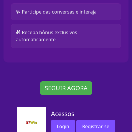
💬 Participe das conversas e interaja
🎁 Receba bônus exclusivos
automaticamente
SEGUIR AGORA
Acessos
Login
Registrar-se