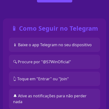
📱 Como Seguir no Telegram
📱 Baixe o app Telegram no seu dispositivo
🔍 Procure por "@57WinOficial"
👆 Toque em "Entrar" ou "Join"
🔔 Ative as notificações para não perder
nada