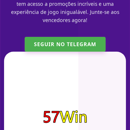
tem acesso a promoções incríveis e uma
experiência de jogo inigualável. Junte-se aos
vencedores agora!
SEGUIR NO TELEGRAM