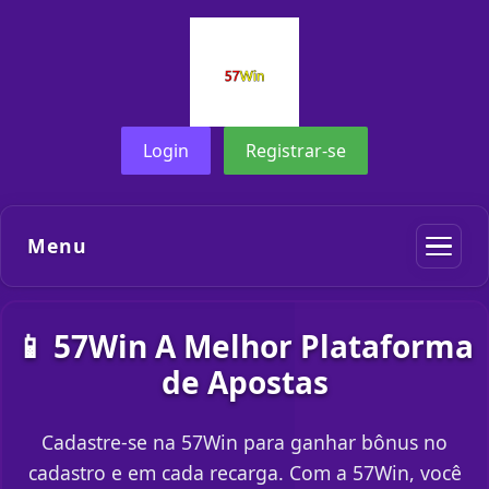
Login
Registrar-se
Menu
📱 57Win A Melhor Plataforma
de Apostas
Cadastre-se na 57Win para ganhar bônus no
cadastro e em cada recarga. Com a 57Win, você