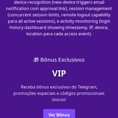
device recognition (new device triggers email
notification com approval link), session management
(concurrent session limits, remote logout capability
para all active sessions), e activity monitoring (login
history dashboard showing timestamp, IP, device,
location para cada access event).
🎁 Bônus Exclusivos
VIP
Receba bônus exclusivos do Telegram,
promoções especiais e códigos promocionais
únicos!
Ver Bônus