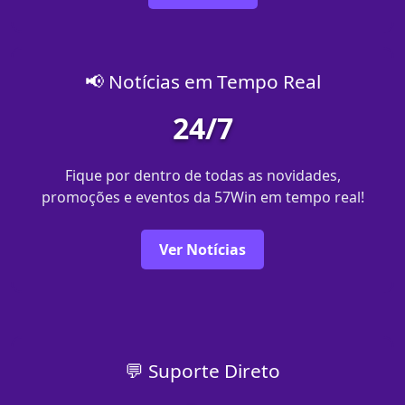
📢 Notícias em Tempo Real
24/7
Fique por dentro de todas as novidades,
promoções e eventos da 57Win em tempo real!
Ver Notícias
💬 Suporte Direto