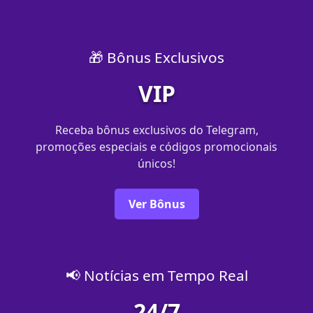
🎁 Bônus Exclusivos
VIP
Receba bônus exclusivos do Telegram,
promoções especiais e códigos promocionais
únicos!
Ver Bônus
📢 Notícias em Tempo Real
24/7