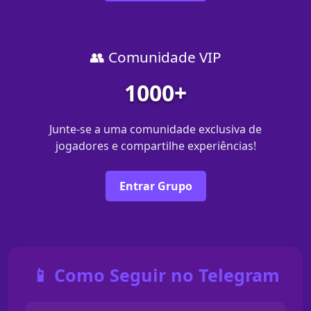
👥 Comunidade VIP
1000+
Junte-se a uma comunidade exclusiva de
jogadores e compartilhe experiências!
Entrar Grupo
📱 Como Seguir no Telegram