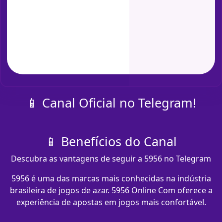
📱 Canal Oficial no Telegram!
📱 Benefícios do Canal
Descubra as vantagens de seguir a 5956 no Telegram
5956 é uma das marcas mais conhecidas na indústria
brasileira de jogos de azar. 5956 Online Com oferece a
experiência de apostas em jogos mais confortável.