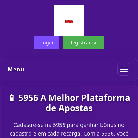
Login
Registrar-se
Menu
📱 5956 A Melhor Plataforma
de Apostas
Cadastre-se na 5956 para ganhar bônus no
cadastro e em cada recarga. Com a 5956, você