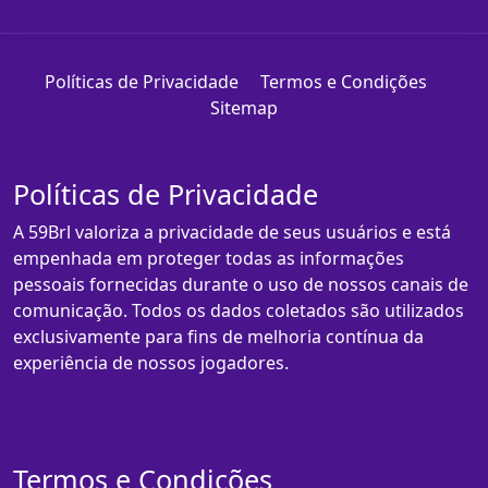
Políticas de Privacidade
Termos e Condições
Sitemap
Políticas de Privacidade
A 59Brl valoriza a privacidade de seus usuários e está
empenhada em proteger todas as informações
pessoais fornecidas durante o uso de nossos canais de
comunicação. Todos os dados coletados são utilizados
exclusivamente para fins de melhoria contínua da
experiência de nossos jogadores.
Termos e Condições