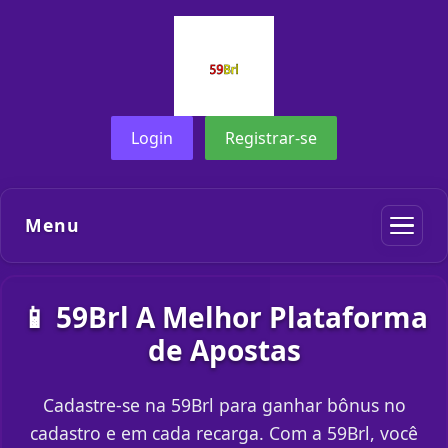
Login
Registrar-se
Menu
📱 59Brl A Melhor Plataforma
de Apostas
Cadastre-se na 59Brl para ganhar bônus no
cadastro e em cada recarga. Com a 59Brl, você