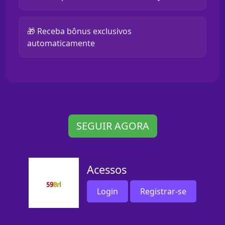
🎁 Receba bônus exclusivos
automaticamente
SEGUIR AGORA
Acessos
Login
Registrar-se