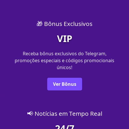
🎁 Bônus Exclusivos
VIP
Receba bônus exclusivos do Telegram,
promoções especiais e códigos promocionais
únicos!
Ver Bônus
📢 Notícias em Tempo Real
24/7