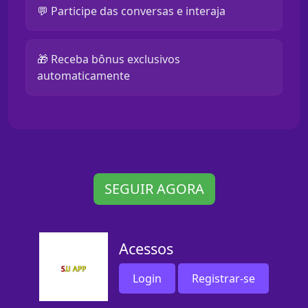
💬 Participe das conversas e interaja
🎁 Receba bônus exclusivos
automaticamente
SEGUIR AGORA
Acessos
Login
Registrar-se