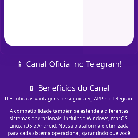
📱 Canal Oficial no Telegram!
📱 Benefícios do Canal
Descubra as vantagens de seguir a 5JJ APP no Telegram
A compatibilidade também se estende a diferentes
sistemas operacionais, incluindo Windows, macOS,
Linux, iOS e Android. Nossa plataforma é otimizada
para cada sistema operacional, garantindo que você