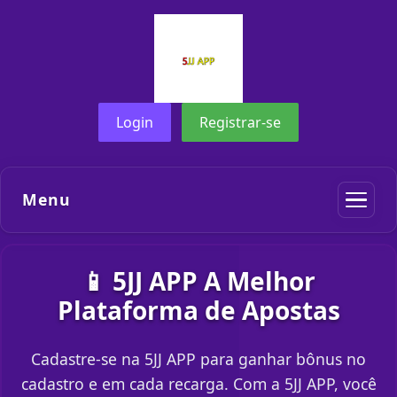
Login
Registrar-se
Menu
📱 5JJ APP A Melhor
Plataforma de Apostas
Cadastre-se na 5JJ APP para ganhar bônus no
cadastro e em cada recarga. Com a 5JJ APP, você