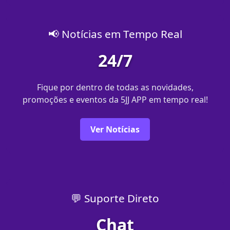
📢 Notícias em Tempo Real
24/7
Fique por dentro de todas as novidades,
promoções e eventos da 5JJ APP em tempo real!
Ver Notícias
💬 Suporte Direto
Chat