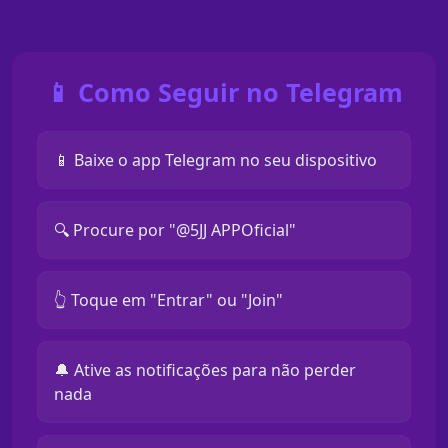
📱 Como Seguir no Telegram
📱 Baixe o app Telegram no seu dispositivo
🔍 Procure por "@5JJ APPOficial"
👆 Toque em "Entrar" ou "Join"
🔔 Ative as notificações para não perder
nada