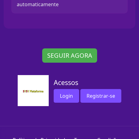
automaticamente
SEGUIR AGORA
Acessos
Login
Registrar-se