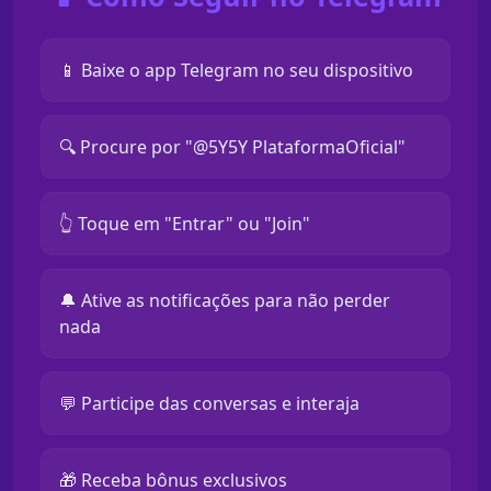
📱 Baixe o app Telegram no seu dispositivo
🔍 Procure por "@5Y5Y PlataformaOficial"
👆 Toque em "Entrar" ou "Join"
🔔 Ative as notificações para não perder
nada
💬 Participe das conversas e interaja
🎁 Receba bônus exclusivos