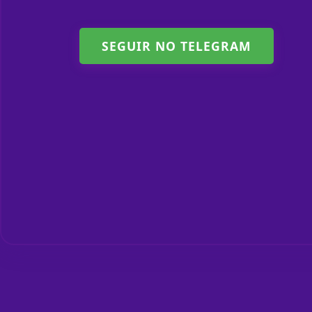
SEGUIR NO TELEGRAM