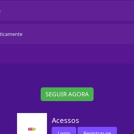
a
aticamente
SEGUIR AGORA
Acessos
Login
Registrar-se