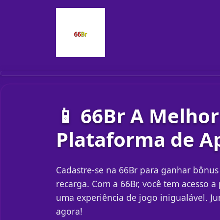
📱 66Br A Melhor
Plataforma de A
Cadastre-se na 66Br para ganhar bônus
recarga. Com a 66Br, você tem acesso a 
uma experiência de jogo inigualável. J
agora!