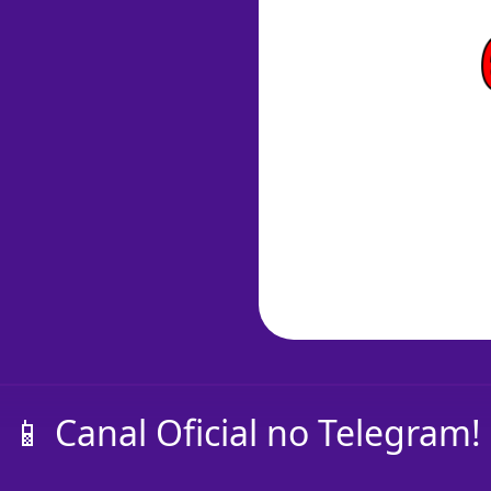
📱 Canal Oficial no Telegram!