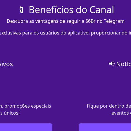
📱 Benefícios do Canal
Descubra as vantagens de seguir a 66Br no Telegram
lusivas para os usuários do aplicativo, proporcionando inc
sivos
📢 Notí
m, promoções especiais
Fique por dentro d
s únicos!
eventos 