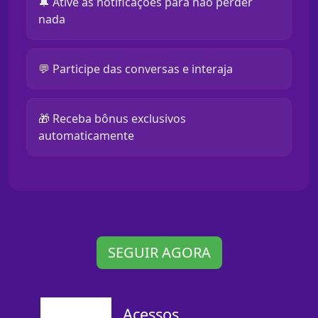
🔔 Ative as notificações para não perder
nada
💬 Participe das conversas e interaja
🎁 Receba bônus exclusivos
automaticamente
SEGUIR AGORA
Acessos