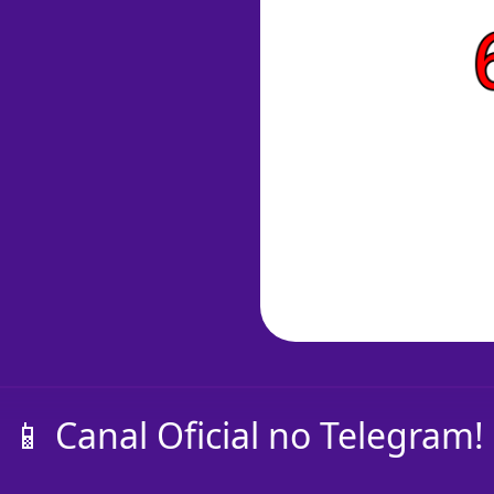
📱 Canal Oficial no Telegram!