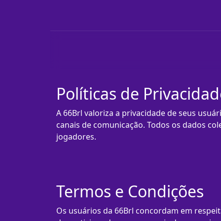
Políticas de Privacida
A 66Brl valoriza a privacidade de seus usu
canais de comunicação. Todos os dados cole
jogadores.
Termos e Condições
Os usuários da 66Brl concordam em respeita