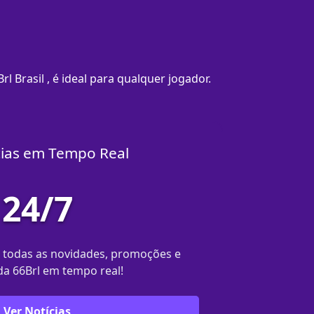
l Brasil , é ideal para qualquer jogador.
cias em Tempo Real
24/7
e todas as novidades, promoções e
da 66Brl em tempo real!
Ver Notícias