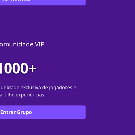
Comunidade VIP
1000+
unidade exclusiva de jogadores e
rtilhe experiências!
Entrar Grupo