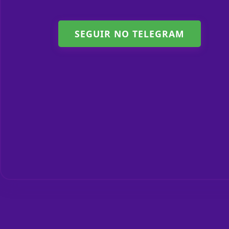
SEGUIR NO TELEGRAM