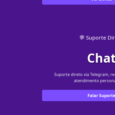
💬 Suporte Di
Cha
Suporte direto via Telegram, r
atendimento persona
Falar Suport