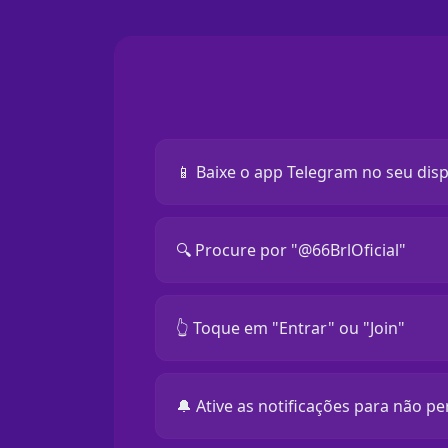
📱 Baixe o app Telegram no seu disp
🔍 Procure por "@66BrlOficial"
👆 Toque em "Entrar" ou "Join"
🔔 Ative as notificações para não p