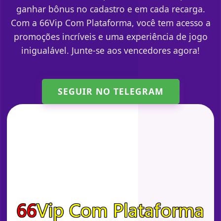
ganhar bônus no cadastro e em cada recarga.
Com a 66Vip Com Plataforma, você tem acesso a
promoções incríveis e uma experiência de jogo
inigualável. Junte-se aos vencedores agora!
SEGUIR NO TELEGRAM