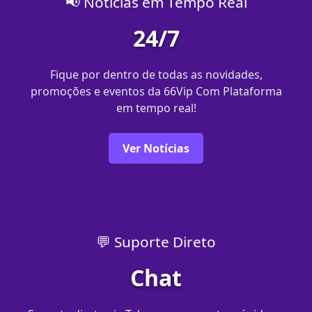
📢 Notícias em Tempo Real
24/7
Fique por dentro de todas as novidades,
promoções e eventos da 66Vip Com Plataforma
em tempo real!
Ver Notícias
💬 Suporte Direto
Chat