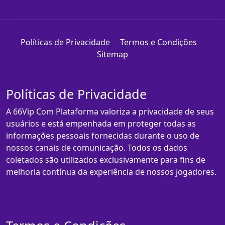
Políticas de Privacidade
Termos e Condições
Sitemap
Políticas de Privacidade
A 66Vip Com Plataforma valoriza a privacidade de seus
usuários e está empenhada em proteger todas as
informações pessoais fornecidas durante o uso de
nossos canais de comunicação. Todos os dados
coletados são utilizados exclusivamente para fins de
melhoria contínua da experiência de nossos jogadores.