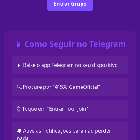
Entrar Grupo
📱 Como Seguir no Telegram
📱 Baixe o app Telegram no seu dispositivo
🔍 Procure por "@688 GameOficial"
👆 Toque em "Entrar" ou "Join"
🔔 Ative as notificações para não perder
nada