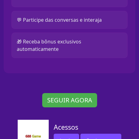
💬 Participe das conversas e interaja
🎁 Receba bônus exclusivos
automaticamente
SEGUIR AGORA
Acessos