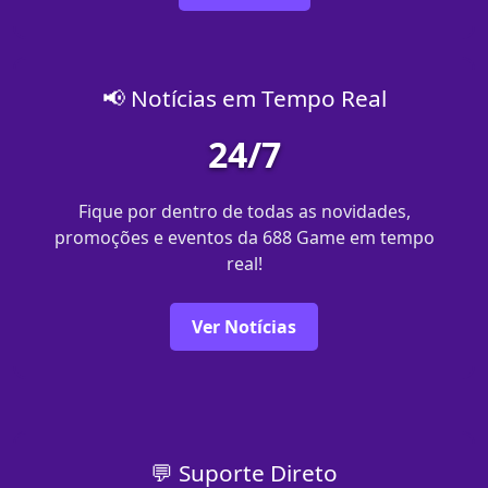
📢 Notícias em Tempo Real
24/7
Fique por dentro de todas as novidades,
promoções e eventos da 688 Game em tempo
real!
Ver Notícias
💬 Suporte Direto