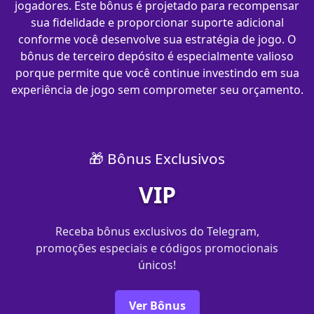
jogadores. Este bônus é projetado para recompensar
sua fidelidade e proporcionar suporte adicional
conforme você desenvolve sua estratégia de jogo. O
bônus de terceiro depósito é especialmente valioso
porque permite que você continue investindo em sua
experiência de jogo sem comprometer seu orçamento.
🎁 Bônus Exclusivos
VIP
Receba bônus exclusivos do Telegram,
promoções especiais e códigos promocionais
únicos!
Ver Bônus