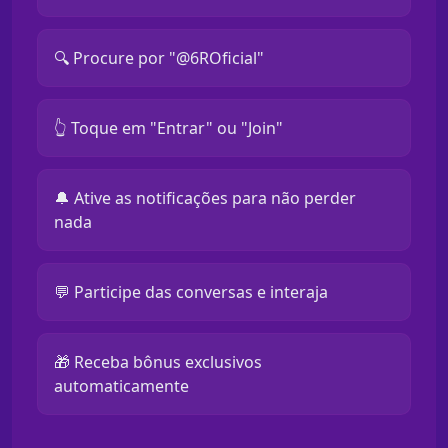
🔍 Procure por "@6ROficial"
👆 Toque em "Entrar" ou "Join"
🔔 Ative as notificações para não perder
nada
💬 Participe das conversas e interaja
🎁 Receba bônus exclusivos
automaticamente