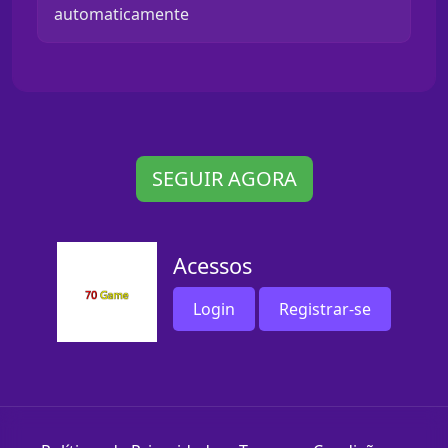
automaticamente
SEGUIR AGORA
Acessos
Login
Registrar-se