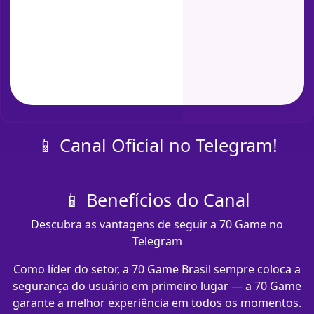
📱 Canal Oficial no Telegram!
📱 Benefícios do Canal
Descubra as vantagens de seguir a 70 Game no
Telegram
Como líder do setor, a 70 Game Brasil sempre coloca a
segurança do usuário em primeiro lugar — a 70 Game
garante a melhor experiência em todos os momentos.