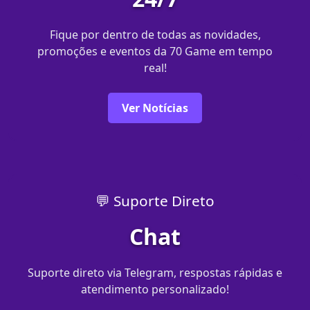
Fique por dentro de todas as novidades,
promoções e eventos da 70 Game em tempo
real!
Ver Notícias
💬 Suporte Direto
Chat
Suporte direto via Telegram, respostas rápidas e
atendimento personalizado!