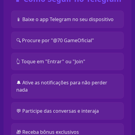
📱 Baixe o app Telegram no seu dispositivo
🔍 Procure por "@70 GameOficial"
👆 Toque em "Entrar" ou "Join"
🔔 Ative as notificações para não perder
nada
💬 Participe das conversas e interaja
🎁 Receba bônus exclusivos