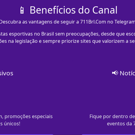
📱 Benefícios do Canal
Descubra as vantagens de seguir a 711Brl.Com no Telegra
tas esportivas no Brasil sem preocupações, desde que esc
ções na legislação e sempre priorize sites que valorizem a 
sivos
📢 Notí
m, promoções especiais
Fique por dentro d
s únicos!
eventos da 