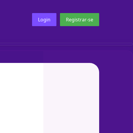
Login
Registrar-se