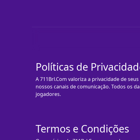
Políticas de Privacida
A 711Brl.Com valoriza a privacidade de seu
nossos canais de comunicação. Todos os dad
jogadores.
Termos e Condições