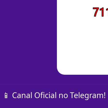
📱 Canal Oficial no Telegram!