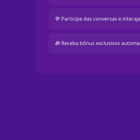
💬 Participe das conversas e interaj
🎁 Receba bônus exclusivos autom