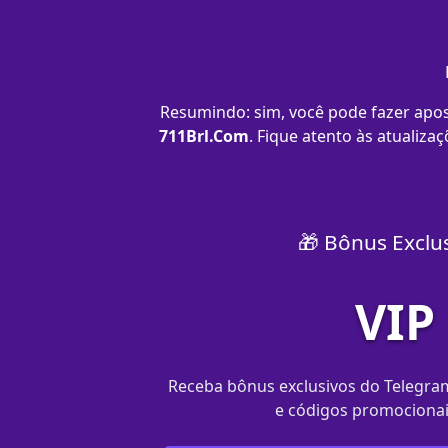
Resumindo: sim, você pode fazer apos
711Brl.Com
. Fique atento às atualiza
🎁 Bônus Exclu
VIP
Receba bônus exclusivos do Telegra
e códigos promocionai