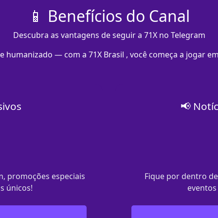
📱 Benefícios do Canal
Descubra as vantagens de seguir a 71X no Telegram
rte humanizado — com a 71X Brasil , você começa a jogar e
sivos
📢 Notí
m, promoções especiais
Fique por dentro d
s únicos!
eventos