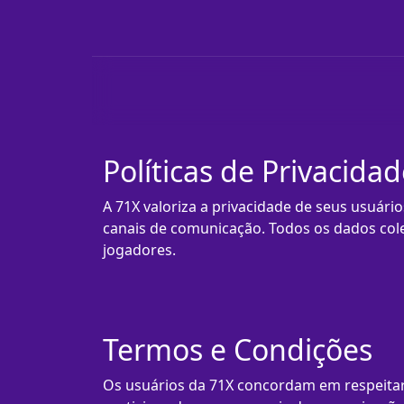
Políticas de Privacida
A 71X valoriza a privacidade de seus usuár
canais de comunicação. Todos os dados cole
jogadores.
Termos e Condições
Os usuários da 71X concordam em respeitar 