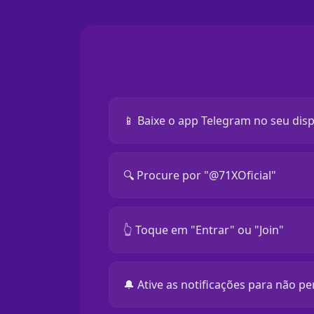
📱 Baixe o app Telegram no seu disp
🔍 Procure por "@71XOficial"
👆 Toque em "Entrar" ou "Join"
🔔 Ative as notificações para não p