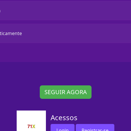
a
aticamente
SEGUIR AGORA
Acessos
Login
Registrar-se