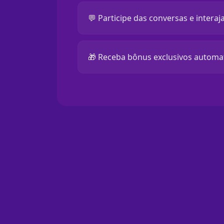
💬 Participe das conversas e interaj
🎁 Receba bônus exclusivos autom