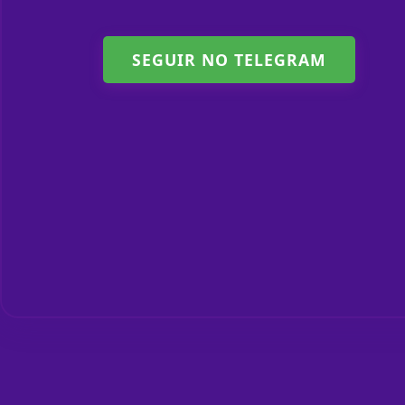
SEGUIR NO TELEGRAM