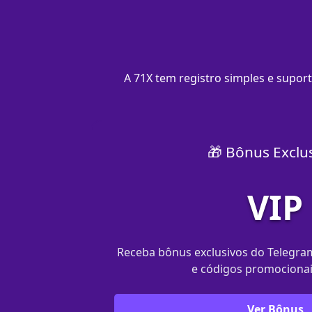
A 71X tem registro simples e supo
🎁 Bônus Exclu
VIP
Receba bônus exclusivos do Telegra
e códigos promocionai
Ver Bônus