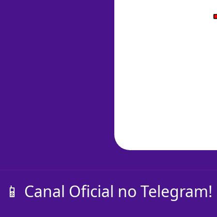
📱 Canal Oficial no Telegram!