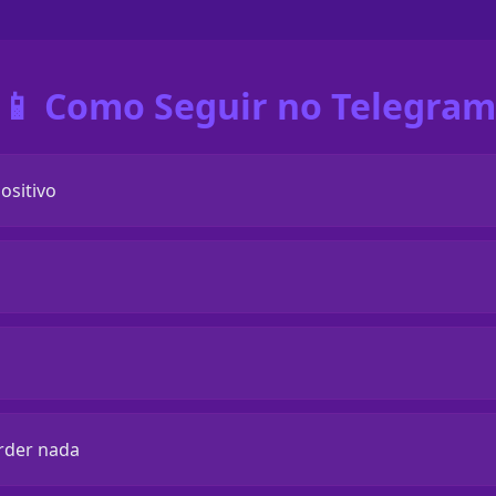
📱 Como Seguir no Telegram
ositivo
erder nada