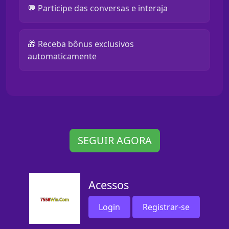
💬 Participe das conversas e interaja
🎁 Receba bônus exclusivos
automaticamente
SEGUIR AGORA
Acessos
Login
Registrar-se