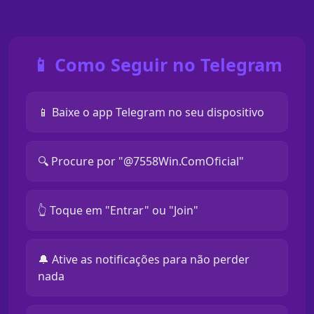
📱 Como Seguir no Telegram
📱 Baixe o app Telegram no seu dispositivo
🔍 Procure por "@7558Win.ComOficial"
👆 Toque em "Entrar" ou "Join"
🔔 Ative as notificações para não perder
nada