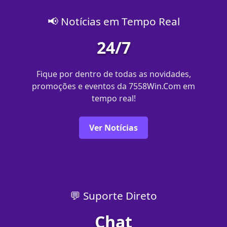
📢 Notícias em Tempo Real
24/7
Fique por dentro de todas as novidades,
promoções e eventos da 7558Win.Com em
tempo real!
Ver Notícias
💬 Suporte Direto
Chat