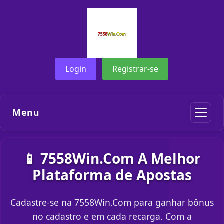
Login
Registrar-se
Menu
📱 7558Win.Com A Melhor
Plataforma de Apostas
Cadastre-se na 7558Win.Com para ganhar bônus
no cadastro e em cada recarga. Com a