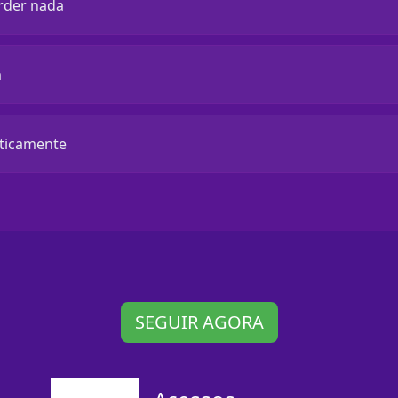
erder nada
a
aticamente
SEGUIR AGORA