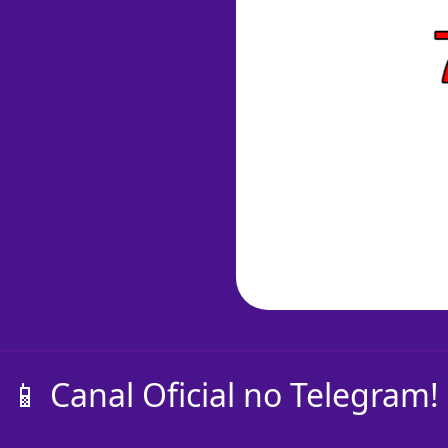
📱 Canal Oficial no Telegram!