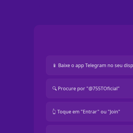
📱 Baixe o app Telegram no seu disp
🔍 Procure por "@755TOficial"
👆 Toque em "Entrar" ou "Join"