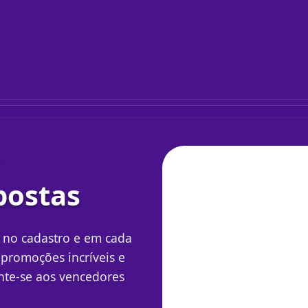
postas
 no cadastro e em cada
 promoções incríveis e
unte-se aos vencedores