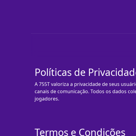
Políticas de Privacida
A 755T valoriza a privacidade de seus usuá
canais de comunicação. Todos os dados cole
jogadores.
Termos e Condições