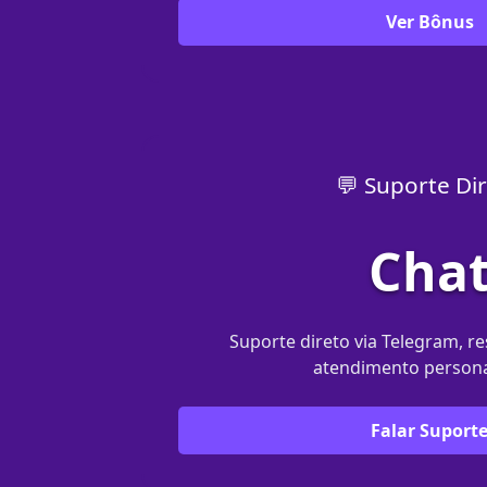
Ver Bônus
💬 Suporte Di
Cha
Suporte direto via Telegram, r
atendimento persona
Falar Suport