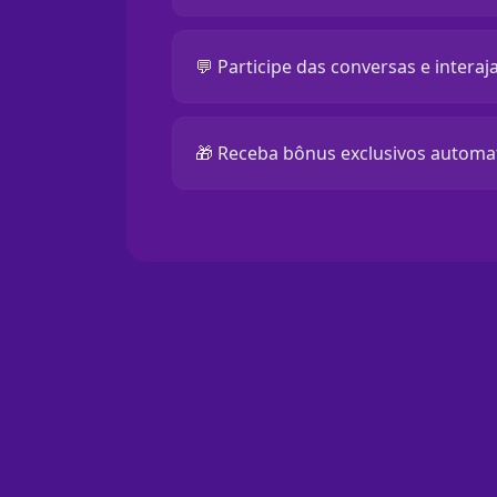
💬 Participe das conversas e interaj
🎁 Receba bônus exclusivos autom