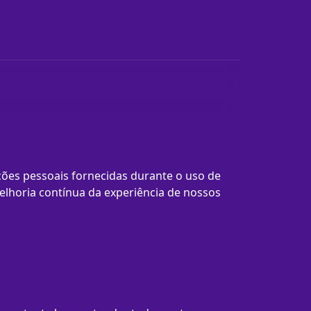
ões pessoais fornecidas durante o uso de
elhoria contínua da experiência de nossos