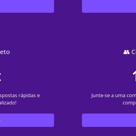
reto
👥 
t
espostas rápidas e
Junte-se a uma com
lizado!
compa
e