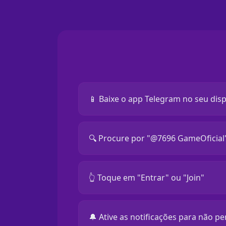
📱 Baixe o app Telegram no seu disp
🔍 Procure por "@7696 GameOficial
👆 Toque em "Entrar" ou "Join"
🔔 Ative as notificações para não p