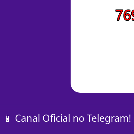
📱 Canal Oficial no Telegram!