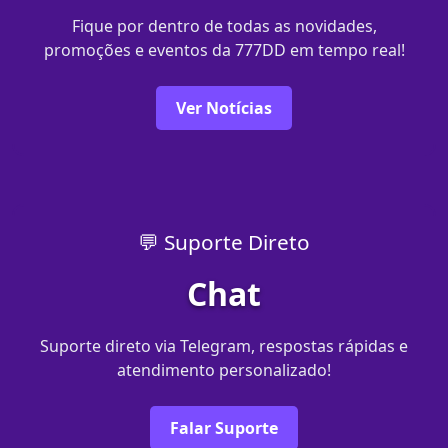
Fique por dentro de todas as novidades,
promoções e eventos da 777DD em tempo real!
Ver Notícias
💬 Suporte Direto
Chat
Suporte direto via Telegram, respostas rápidas e
atendimento personalizado!
Falar Suporte