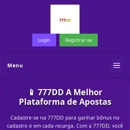
Login
Registrar-se
Menu
📱 777DD A Melhor
Plataforma de Apostas
Cadastre-se na 777DD para ganhar bônus no
cadastro e em cada recarga. Com a 777DD, você