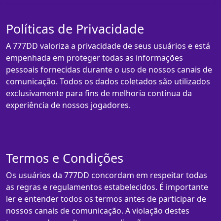
Políticas de Privacidade
A 777DD valoriza a privacidade de seus usuários e está
empenhada em proteger todas as informações
pessoais fornecidas durante o uso de nossos canais de
comunicação. Todos os dados coletados são utilizados
exclusivamente para fins de melhoria contínua da
experiência de nossos jogadores.
Termos e Condições
Os usuários da 777DD concordam em respeitar todas
as regras e regulamentos estabelecidos. É importante
ler e entender todos os termos antes de participar de
nossos canais de comunicação. A violação destes