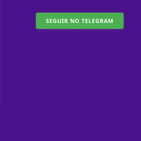
SEGUIR NO TELEGRAM