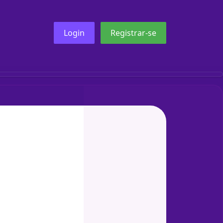
Login
Registrar-se