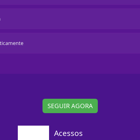
a
aticamente
SEGUIR AGORA
Acessos