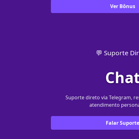
Ver Bônus
💬 Suporte Di
Cha
Suporte direto via Telegram, r
atendimento persona
Falar Suport