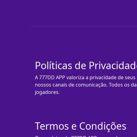
Políticas de Privacida
A 777DD APP valoriza a privacidade de seu
nossos canais de comunicação. Todos os dad
jogadores.
Termos e Condições