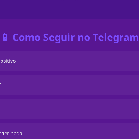
📱 Como Seguir no Telegram
ositivo
"
erder nada