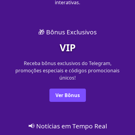
interativas.
🎁 Bônus Exclusivos
VIP
Receba bônus exclusivos do Telegram,
promoções especiais e códigos promocionais
únicos!
Ver Bônus
📢 Notícias em Tempo Real