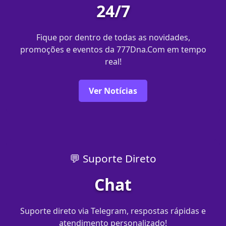
24/7
Fique por dentro de todas as novidades,
promoções e eventos da 777Dna.Com em tempo
real!
Ver Notícias
💬 Suporte Direto
Chat
Suporte direto via Telegram, respostas rápidas e
atendimento personalizado!