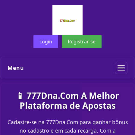
Login
Registrar-se
Menu
📱 777Dna.Com A Melhor
Plataforma de Apostas
Cadastre-se na 777Dna.Com para ganhar bônus
no cadastro e em cada recarga. Com a